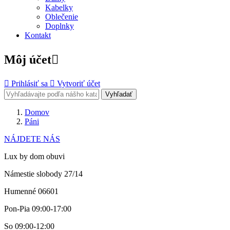
Kabelky
Oblečenie
Doplnky
Kontakt
Môj účet


Prihlásiť sa

Vytvoriť účet
Vyhľadať
Domov
Páni
NÁJDETE NÁS
Lux by dom obuvi
Námestie slobody 27/14
Humenné 06601
Pon-Pia 09:00-17:00
So 09:00-12:00