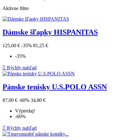
Aktívne filtre
Dámske šľapky HISPANITAS
125,00 €
-35%
81,25 €
-35%

Rýchly nahľad
Pánske tenisky U.S.POLO ASSN
87,00 €
-60%
34,80 €
Výpredaj!
-60%

Rýchly nahľad