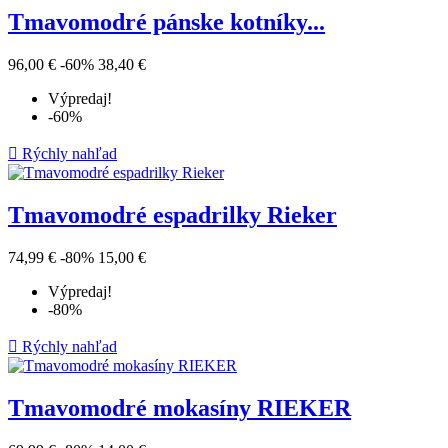
Tmavomodré pánske kotníky...
96,00 €
-60%
38,40 €
Výpredaj!
-60%

Rýchly nahľad
Tmavomodré espadrilky Rieker
74,99 €
-80%
15,00 €
Výpredaj!
-80%

Rýchly nahľad
Tmavomodré mokasíny RIEKER