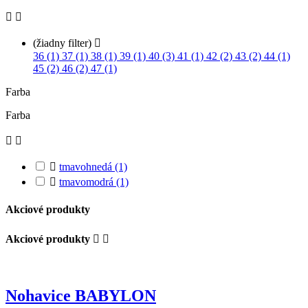


(žiadny filter)

36 (1)
37 (1)
38 (1)
39 (1)
40 (3)
41 (1)
42 (2)
43 (2)
44 (1)
45 (2)
46 (2)
47 (1)
Farba
Farba



tmavohnedá
(1)

tmavomodrá
(1)
Akciové produkty
Akciové produkty


Nohavice BABYLON