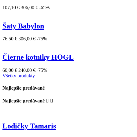
107,10 €
306,00 €
-65%
Šaty Babylon
76,50 €
306,00 €
-75%
Čierne kotníky HŌGL
60,00 €
240,00 €
-75%
Všetky produkty
Najlepšie predávané
Najlepšie predávané


Lodičky Tamaris