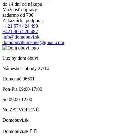
do 14 dní od nákupu
Možnosť dopravy
zadarmo od 70€
Zákaznícka podpora:
+421 574 424 499
+421 905 520 487
info@domobuvi.sk
domobuvihumenne@gmail.com
Lux by dom obuvi
Námestie slobody 27/14
Humenné 06601
Pon-Pia
09:00-17:00
So
09:00-12:00
Ne
ZATVORENÉ
Domobuvi.sk
Domobuvi.sk

