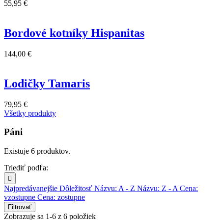
55,95 €
Bordové kotníky Hispanitas
144,00 €
Lodičky Tamaris
79,95 €
Všetky produkty
Páni
Existuje 6 produktov.
Triediť podľa:

Najpredávanejšie
Dôležitosť
Názvu: A - Z
Názvu: Z - A
Cena:
vzostupne
Cena: zostupne
Filtrovať
Zobrazuje sa 1-6 z 6 položiek