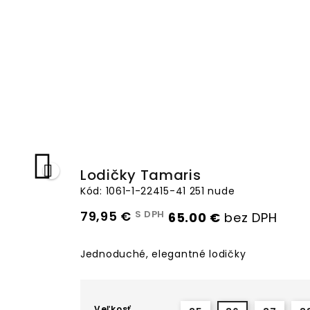


Lodičky Tamaris
Kód: 1061-1-22415-41 251 nude
79,95 €
S DPH
65.00 €
bez DPH
Jednoduché, elegantné lodičky
Veľkosť