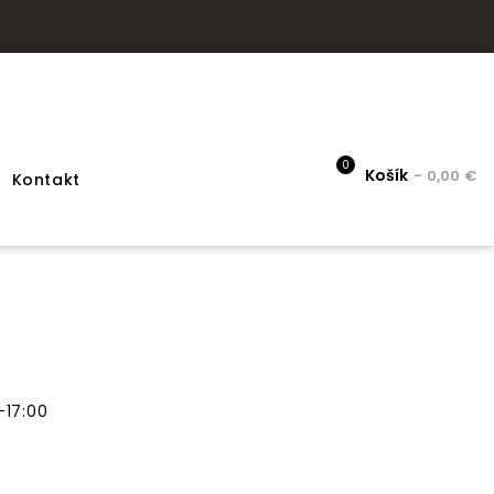
0
Košík
- 0,00 €
Kontakt
-17:00
0