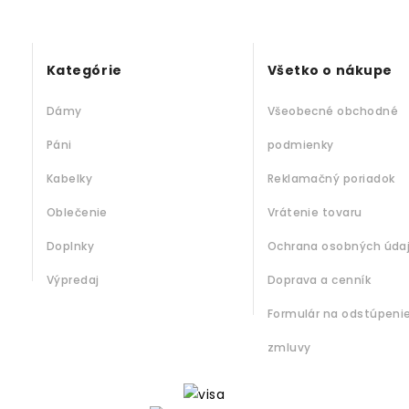
Kategórie
Všetko o nákupe
Dámy
Všeobecné obchodné
Páni
podmienky
Kabelky
Reklamačný poriadok
Oblečenie
Vrátenie tovaru
Doplnky
Ochrana osobných úda
Výpredaj
Doprava a cenník
Formulár na odstúpeni
zmluvy