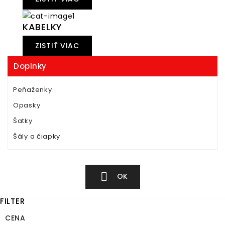
KABELKY
ZISTIŤ VIAC
Doplnky
Peňaženky
Opasky
Šatky
Šály a čiapky

OK
FILTER
CENA