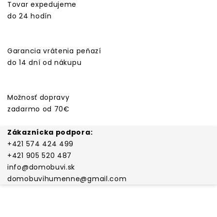
Tovar expedujeme
do 24 hodín
Garancia vrátenia peňazí
do 14 dní od nákupu
Možnosť dopravy
zadarmo od 70€
Zákaznícka podpora:
+421 574 424 499
+421 905 520 487
info@domobuvi.sk
domobuvihumenne@gmail.com