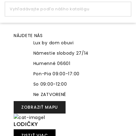
NÁJDETE NÁS
Lux by dom obuvi
Námestie slobody 27/14
Humenné 06601
Pon-Pia 09:00-17:00
So 09:00-12:00
Ne ZATVORENÉ
ZOBRAZIŤ MAPU
LODIČKY
ZISTIŤ VIAC