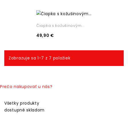
Čiapka s kožušinovým...
49,90 €
Zobrazuje sa 1-7 z 7 položiek
Prečo nakupovať u nás?
Všetky produkty
dostupné skladom