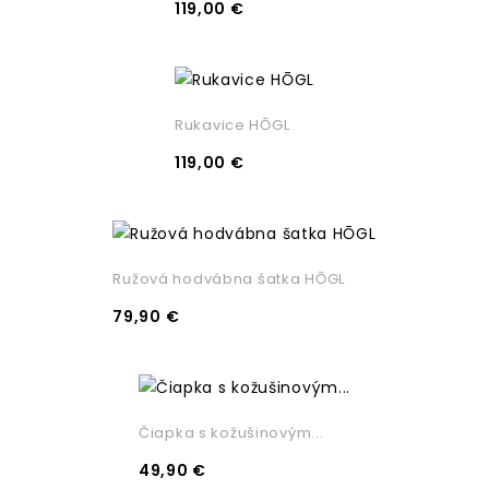
119,00 €
Rukavice HŌGL
119,00 €
Ružová hodvábna šatka HŌGL
79,90 €
Čiapka s kožušinovým...
49,90 €