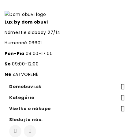
Lux by dom obuvi
Námestie slobody 27/14
Humenné 06601
Pon-Pia
09:00-17:00
So
09:00-12:00
Ne
ZATVORENÉ

Domobuvi.sk

Kategórie

Všetko o nákupe
Sledujte nás: