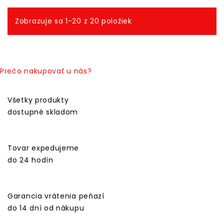
Zobrazuje sa 1-20 z 20 položiek
Prečo nakupovať u nás?
Všetky produkty
dostupné skladom
Tovar expedujeme
do 24 hodín
Garancia vrátenia peňazí
do 14 dní od nákupu