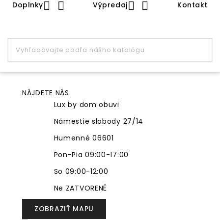




Doplnky
Výpredaj
Kontakt
NÁJDETE NÁS
Lux by dom obuvi
Námestie slobody 27/14
Humenné 06601
Pon-Pia 09:00-17:00
So 09:00-12:00
Ne ZATVORENÉ
ZOBRAZIŤ MAPU