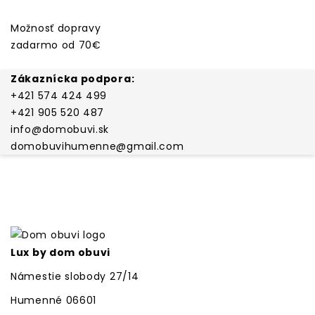
Možnosť dopravy
zadarmo od 70€
Zákaznícka podpora:
+421 574 424 499
+421 905 520 487
info@domobuvi.sk
domobuvihumenne@gmail.com
Lux by dom obuvi
Námestie slobody 27/14
Humenné 06601