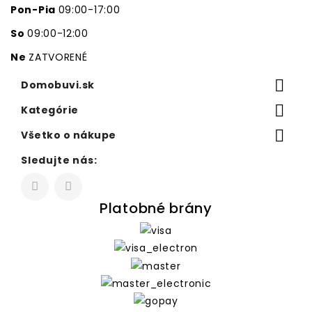
Pon-Pia
09:00-17:00
So
09:00-12:00
Ne
ZATVORENÉ

Domobuvi.sk

Kategórie

Všetko o nákupe
Sledujte nás:
Platobné brány