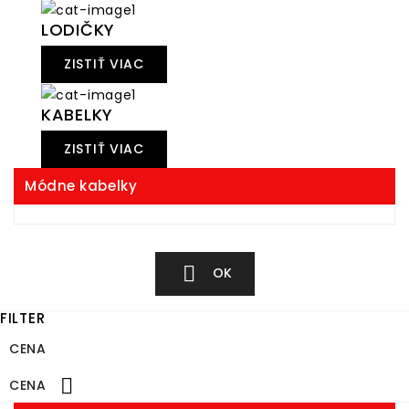
LODIČKY
ZISTIŤ VIAC
KABELKY
ZISTIŤ VIAC
Módne kabelky

OK
FILTER
CENA

CENA