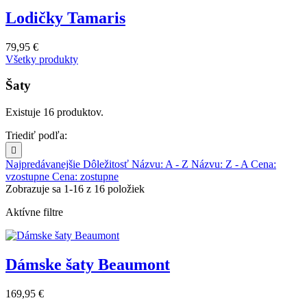
Lodičky Tamaris
79,95 €
Všetky produkty
Šaty
Existuje 16 produktov.
Triediť podľa:

Najpredávanejšie
Dôležitosť
Názvu: A - Z
Názvu: Z - A
Cena:
vzostupne
Cena: zostupne
Zobrazuje sa 1-16 z 16 položiek
Aktívne filtre
Dámske šaty Beaumont
169,95 €