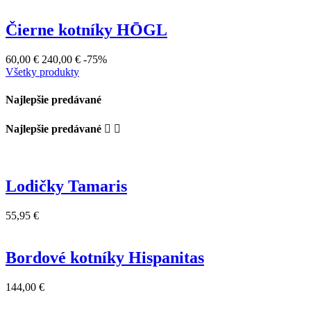
Čierne kotníky HŌGL
60,00 €
240,00 €
-75%
Všetky produkty
Najlepšie predávané
Najlepšie predávané


Lodičky Tamaris
55,95 €
Bordové kotníky Hispanitas
144,00 €