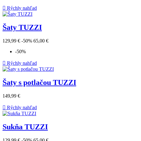

Rýchly nahľad
Šaty TUZZI
129,99 €
-50%
65,00 €
-50%

Rýchly nahľad
Šaty s potlačou TUZZI
149,99 €

Rýchly nahľad
Sukňa TUZZI
129,99 €
-50%
65,00 €