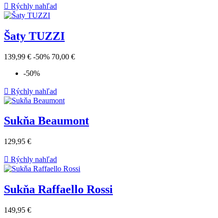

Rýchly nahľad
Šaty TUZZI
139,99 €
-50%
70,00 €
-50%

Rýchly nahľad
Sukňa Beaumont
129,95 €

Rýchly nahľad
Sukňa Raffaello Rossi
149,95 €