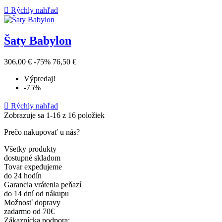

Rýchly nahľad
Šaty Babylon
306,00 €
-75%
76,50 €
Výpredaj!
-75%

Rýchly nahľad
Zobrazuje sa 1-16 z 16 položiek
Prečo nakupovať u nás?
Všetky produkty
dostupné skladom
Tovar expedujeme
do 24 hodín
Garancia vrátenia peňazí
do 14 dní od nákupu
Možnosť dopravy
zadarmo od 70€
Zákaznícka podpora: