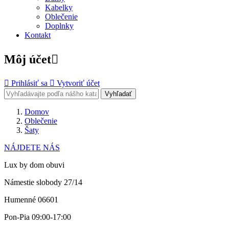
Kabelky
Oblečenie
Doplnky
Kontakt
Môj účet


Prihlásiť sa

Vytvoriť účet
Vyhľadať
Domov
Oblečenie
Šaty
NÁJDETE NÁS
Lux by dom obuvi
Námestie slobody 27/14
Humenné 06601
Pon-Pia 09:00-17:00