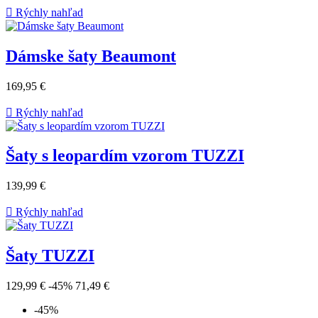

Rýchly nahľad
Dámske šaty Beaumont
169,95 €

Rýchly nahľad
Šaty s leopardím vzorom TUZZI
139,99 €

Rýchly nahľad
Šaty TUZZI
129,99 €
-45%
71,49 €
-45%