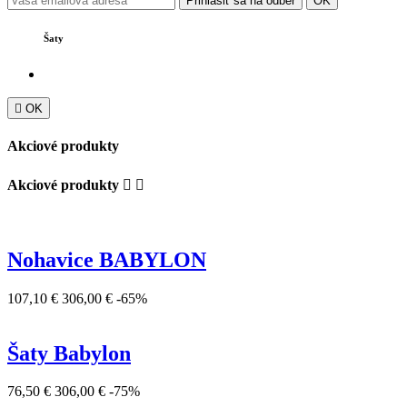
Šaty

OK
Akciové produkty
Akciové produkty


Nohavice BABYLON
107,10 €
306,00 €
-65%
Šaty Babylon
76,50 €
306,00 €
-75%