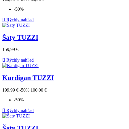
-50%

Rýchly nahľad
Šaty TUZZI
159,99 €

Rýchly nahľad
Kardigan TUZZI
199,99 €
-50%
100,00 €
-50%

Rýchly nahľad
Šaty TUZZI