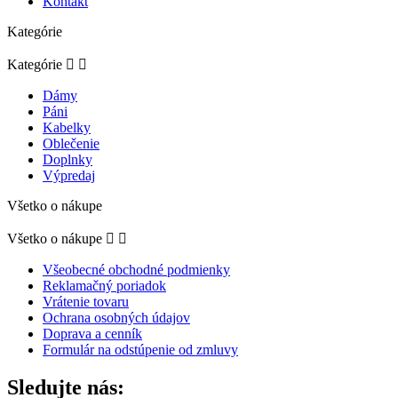
Kontakt
Kategórie
Kategórie


Dámy
Páni
Kabelky
Oblečenie
Doplnky
Výpredaj
Všetko o nákupe
Všetko o nákupe


Všeobecné obchodné podmienky
Reklamačný poriadok
Vrátenie tovaru
Ochrana osobných údajov
Doprava a cenník
Formulár na odstúpenie od zmluvy
Sledujte nás: