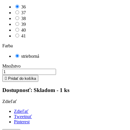
36
37
38
39
40
41
Farba
strieborná
Množstvo

Pridať do košíka
Dostupnosť:
Skladom - 1 ks
Zdieľať
Zdieľať
Tweetnuť
Pinterest