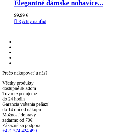
Elegantné dámske nohavice...
99,99 €

Rýchly nahľad
Prečo nakupovať u nás?
Všetky produkty
dostupné skladom
Tovar expedujeme
do 24 hodín
Garancia vrátenia peňazí
do 14 dní od nákupu
Možnosť dopravy
zadarmo od 70€
Zákaznícka podpora:
+421 574 424 499