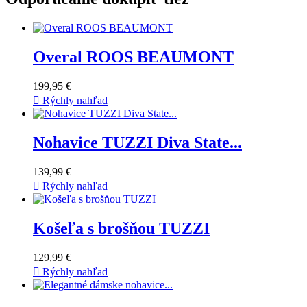
Overal ROOS BEAUMONT
199,95 €

Rýchly nahľad
Nohavice TUZZI Diva State...
139,99 €

Rýchly nahľad
Košeľa s brošňou TUZZI
129,99 €

Rýchly nahľad