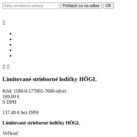



Limitované strieborné lodičky HŌGL
Kód: 1188-0-177001-7600-silver
169,00 €
S DPH
137.40 €
bez DPH
Limitované strieborné lodičky HŌGL
Veľkosť