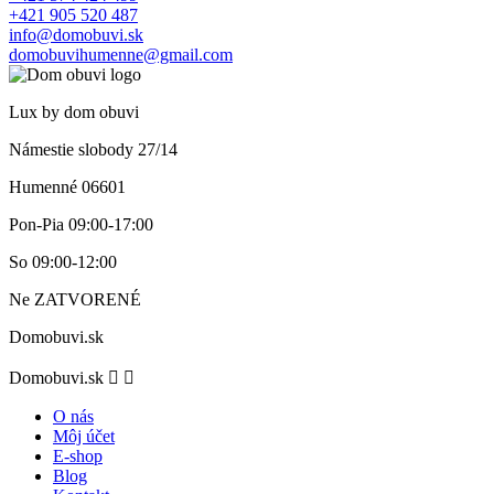
+421 905 520 487
info@domobuvi.sk
domobuvihumenne@gmail.com
Lux by dom obuvi
Námestie slobody 27/14
Humenné 06601
Pon-Pia
09:00-17:00
So
09:00-12:00
Ne
ZATVORENÉ
Domobuvi.sk
Domobuvi.sk


O nás
Môj účet
E-shop
Blog