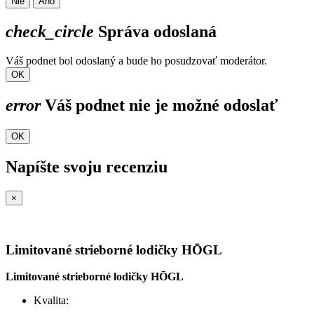
Nie
Áno
check_circle
Správa odoslaná
Váš podnet bol odoslaný a bude ho posudzovať moderátor.
OK
error
Váš podnet nie je možné odoslať
OK
Napíšte svoju recenziu
×
Limitované strieborné lodičky HŌGL
Limitované strieborné lodičky HŌGL
Kvalita: