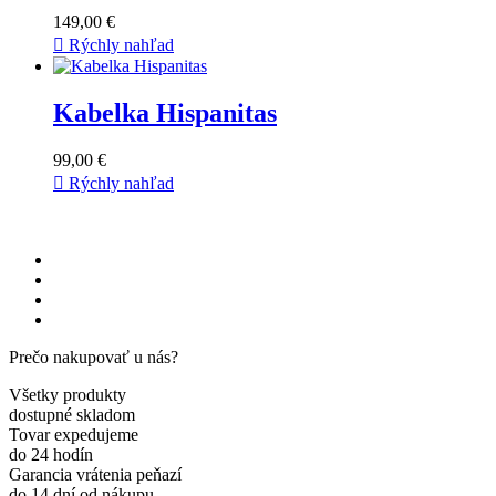
149,00 €

Rýchly nahľad
Kabelka Hispanitas
99,00 €

Rýchly nahľad
Prečo nakupovať u nás?
Všetky produkty
dostupné skladom
Tovar expedujeme
do 24 hodín
Garancia vrátenia peňazí
do 14 dní od nákupu