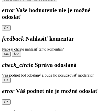
error
Vaše hodnotenie nie je možné
odoslať
OK
feedback
Nahlásiť komentár
Naozaj chcete nahlásiť tento komentár?
Nie
Áno
check_circle
Správa odoslaná
Váš podnet bol odoslaný a bude ho posudzovať moderátor.
OK
error
Váš podnet nie je možné odoslať
OK