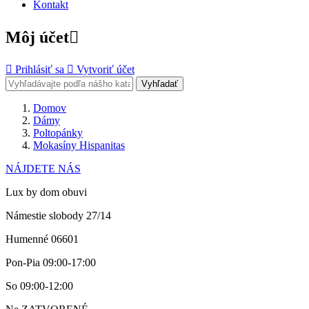
Kontakt
Môj účet


Prihlásiť sa

Vytvoriť účet
Vyhľadať
Domov
Dámy
Poltopánky
Mokasíny Hispanitas
NÁJDETE NÁS
Lux by dom obuvi
Námestie slobody 27/14
Humenné 06601
Pon-Pia 09:00-17:00
So 09:00-12:00