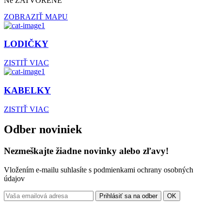
Ne ZATVORENÉ
ZOBRAZIŤ MAPU
LODIČKY
ZISTIŤ VIAC
KABELKY
ZISTIŤ VIAC
Odber noviniek
Nezmeškajte žiadne novinky alebo zľavy!
Vložením e-mailu suhlasíte s podmienkami ochrany osobných
údajov