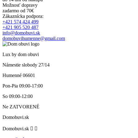
Možnosť dopravy
zadarmo od 70€
Zákaznícka podpora:
+421 574 424 499
+421 905 520 487
info@domobuvi.sk
domobuvihumenne@gmail.com
Lux by dom obuvi
Námestie slobody 27/14
Humenné 06601
Pon-Pia
09:00-17:00
So
09:00-12:00
Ne
ZATVORENÉ
Domobuvi.sk
Domobuvi.sk

