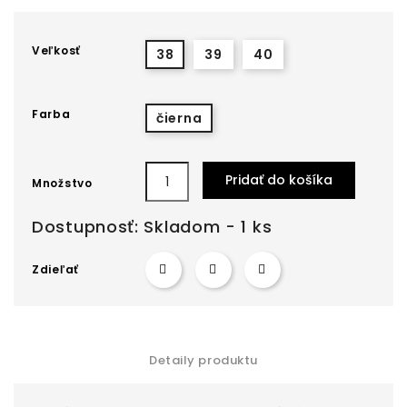
Veľkosť
38
39
40
Farba
čierna
Pridať do košíka
Množstvo
Dostupnosť:
Skladom - 1 ks
Zdieľať
Detaily produktu