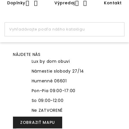




Doplnky
Výpredaj
Kontakt
NÁJDETE NÁS
Lux by dom obuvi
Námestie slobody 27/14
Humenné 06601
Pon-Pia 09:00-17:00
So 09:00-12:00
Ne ZATVORENÉ
ZOBRAZIŤ MAPU