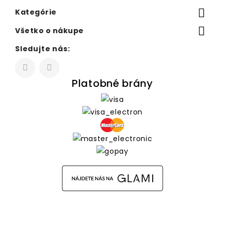

Kategórie

Všetko o nákupe
Sledujte nás:
Platobné brány