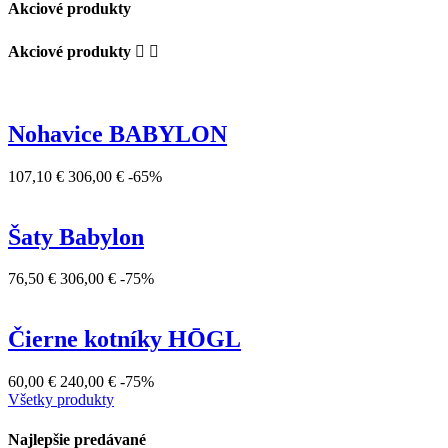
Akciové produkty
Akciové produkty


Nohavice BABYLON
107,10 €
306,00 €
-65%
Šaty Babylon
76,50 €
306,00 €
-75%
Čierne kotníky HŌGL
60,00 €
240,00 €
-75%
Všetky produkty
Najlepšie predávané