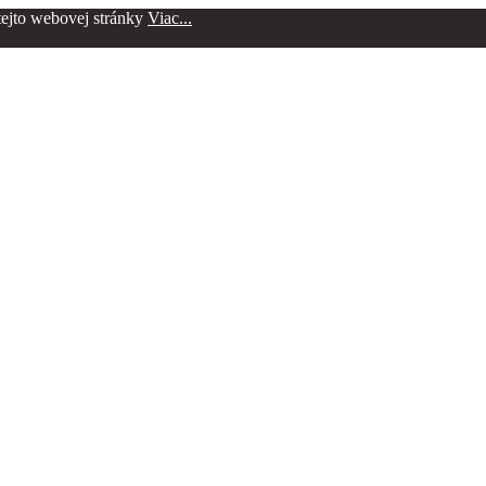
 tejto webovej stránky
Viac...